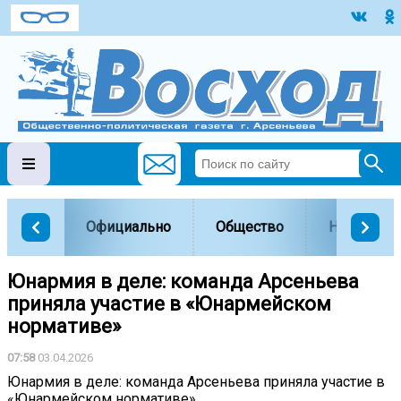
Официально
Общество
Наука и о
Юнармия в деле: команда Арсеньева
приняла участие в «Юнармейском
нормативе»
07:58
03.04.2026
Юнармия в деле: команда Арсеньева приняла участие в
«Юнармейском нормативе»