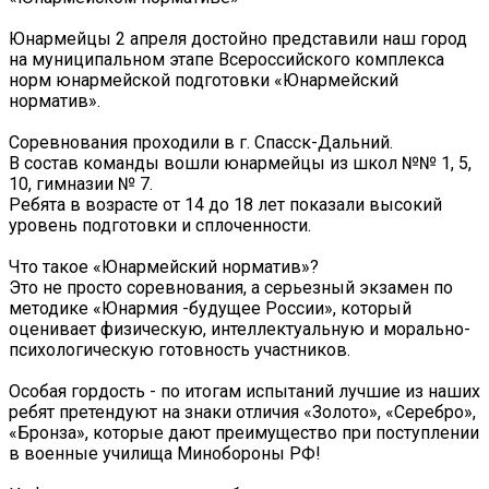
Юнармейцы 2 апреля достойно представили наш город
на муниципальном этапе Всероссийского комплекса
норм юнармейской подготовки «Юнармейский
норматив».
Соревнования проходили в г. Спасск-Дальний.
В состав команды вошли юнармейцы из школ №№ 1, 5,
10, гимназии № 7.
Ребята в возрасте от 14 до 18 лет показали высокий
уровень подготовки и сплоченности.
Что такое «Юнармейский норматив»?
Это не просто соревнования, а серьезный экзамен по
методике «Юнармия -будущее России», который
оценивает физическую, интеллектуальную и морально-
психологическую готовность участников.
Особая гордость - по итогам испытаний лучшие из наших
ребят претендуют на знаки отличия «Золото», «Серебро»,
«Бронза», которые дают преимущество при поступлении
в военные училища Минобороны РФ!