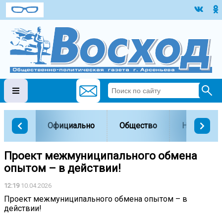
Официально
Общество
Наука и о
Проект межмуниципального обмена
опытом – в действии!
12:19
10.04.2026
Проект межмуниципального обмена опытом – в
действии!