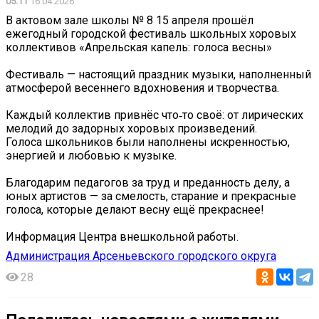
05:11
16.04.2026
В актовом зале школы № 8 15 апреля прошёл
ежегодный городской фестиваль школьных хоровых
коллективов «Апрельская капель: голоса весны»
Фестиваль — настоящий праздник музыки, наполненный
атмосферой весеннего вдохновения и творчества.
Каждый коллектив привнёс что‑то своё: от лирических
мелодий до задорных хоровых произведений.
Голоса школьников были наполнены искренностью,
энергией и любовью к музыке.
Благодарим педагогов за труд и преданность делу, а
юных артистов — за смелость, старание и прекрасные
голоса, которые делают весну ещё прекраснее!
Информация Центра внешкольной работы.
Администрация Арсеньевского городского округа
28