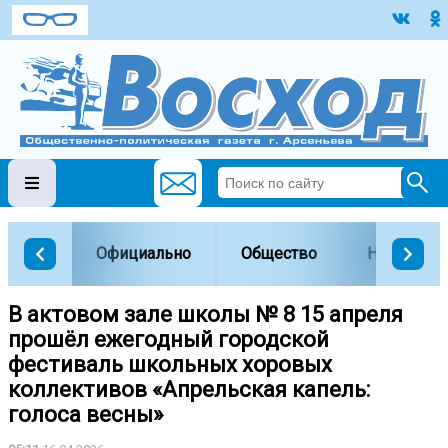
Официально
Общество
Наука и о
В актовом зале школы № 8 15 апреля
прошёл ежегодный городской
фестиваль школьных хоровых
коллективов «Апрельская капель:
голоса весны»