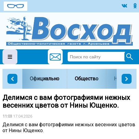
Официально
Общество
Наука и о
Делимся с вам фотографиями нежных
весенних цветов от Нины Ющенко.
11:03
17.04.2026
Делимся с вам фотографиями нежных весенних цветов
от Нины Ющенко.