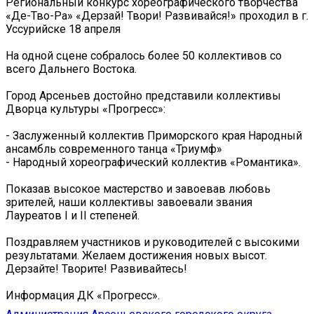
Региональный конкурс хореографического творчества
«Де-Тво-Ра» «Дерзай! Твори! Развивайся!» проходил в г.
Уссурийске 18 апреля
На одной сцене собралось более 50 коллективов со
всего Дальнего Востока.
Город Арсеньев достойно представили коллективы
Дворца культуры «Прогресс»:
- Заслуженный коллектив Приморского края Народный
ансамбль современного танца «Триумф»
- Народный хореографический коллектив «Романтика».
Показав высокое мастерство и завоевав любовь
зрителей, наши коллективы завоевали звания
Лауреатов I и II степеней.
Поздравляем участников и руководителей с высокими
результатами. Желаем достижения новых высот.
Дерзайте! Творите! Развивайтесь!
Информация ДК «Прогресс».