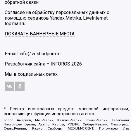
обратной связи
Согласие на обработку персональных данных с
помощью сервисов Yandex.Metrika, LiveInternet,
top.mail.ru
ПОКАЗАТЬ БАННЕРНЫЕ МЕСТА
E-mail: info@voshodprim.ru
Разработчик сайта –
INFOROS
2026
Мы в социальных сетях:
* Реестр иностранных средств массовой информации,
выполняющих функции иностранного агента:
Голос Америки, Idel.Реалии, Кавказ.Реалии, Крым.Реалии, Телеканал
Настоящее Время, Azatliq Radiosi, PCE/PC, Сибирь.Реалии, Фактограф,
Север.Реалии, Радио Свобода, MEDIUM-ORIENT, Пономарев Лев