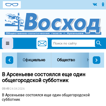
Официально
Общество
Наука и о
В Арсеньеве состоялся еще один
общегородской субботник
09:49
24.04.2026
В Арсеньеве состоялся еще один общегородской
субботник