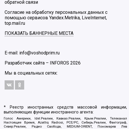
обратной связи
Согласие на обработку персональных данных с
помощью сервисов Yandex.Metrika, LiveInternet,
top.mail.ru
ПОКАЗАТЬ БАННЕРНЫЕ МЕСТА
E-mail: info@voshodprim.ru
Разработчик сайта –
INFOROS
2026
Мы в социальных сетях:
* Реестр иностранных средств массовой информации,
выполняющих функции иностранного агента:
Голос Америки, Idel.Реалии, Кавказ.Реалии, Крым.Реалии, Телеканал
Настоящее Время, Azatliq Radiosi, PCE/PC, Сибирь.Реалии, Фактограф,
Север.Реалии, Радио Свобода, MEDIUM-ORIENT, Пономарев Лев