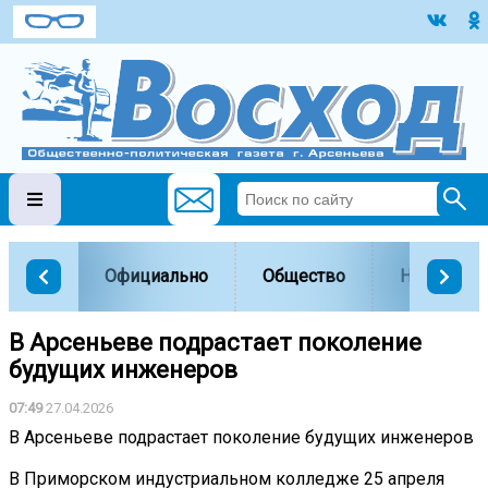
Официально
Общество
Наука и о
В Арсеньеве подрастает поколение
будущих инженеров
07:49
27.04.2026
В Арсеньеве подрастает поколение будущих инженеров
В Приморском индустриальном колледже 25 апреля