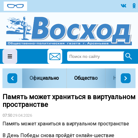
Официально
Общество
Наука и о
Память может храниться в виртуальном
пространстве
07:50
29.04.2026
Память может храниться в виртуальном пространстве
В День Победы снова пройдёт онлайн-шествие