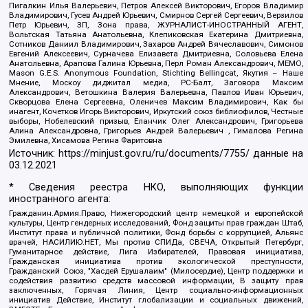
Пигалкин Илья Валерьевич, Петров Алексей Викторович, Егоров Владимир
Владимирович, Гусев Андрей Юрьевич, Смирнов Сергей Сергеевич, Верзилов
Петр Юрьевич, ЗП, Зона права, ЖУРНАЛИСТ-ИНОСТРАННЫЙ АГЕНТ,
Вольтская Татьяна Анатольевна, Клепиковская Екатерина Дмитриевна,
Сотников Даниил Владимирович, Захаров Андрей Вячеславович, Симонов
Евгений Алексеевич, Сурначева Елизавета Дмитриевна, Соловьева Елена
Анатольевна, Арапова Галина Юрьевна, Перл Роман Александрович, МЕМО,
Mason G.E.S. Anonymous Foundation, Stichting Bellingcat, Якутия – Наше
Мнение, Москоу диджитал медиа, РС-Балт, Заговора Максим
Александрович, Ветошкина Валерия Валерьевна, Павлов Иван Юрьевич,
Скворцова Елена Сергеевна, Оленичев Максим Владимирович, Как бы
инагент, Кочетков Игорь Викторович, Иркутский союз библиофилов, Честные
выборы, Нобелевский призыв, Еланчик Олег Александрович, Григорьева
Алина Александровна, Григорьев Андрей Валерьевич , Гималова Регина
Эмилевна, Хисамова Регина Фаритовна
Источник:
https://minjust.gov.ru/ru/documents/7755/
данные на
03.12.2021
* Сведения реестра НКО, выполняющих функции
иностранного агента:
Гражданин.Армия.Право, Нижегородский центр немецкой и европейской
культуры, Центр гендерных исследований, Фонд защиты прав граждан Штаб,
Институт права и публичной политики, Фонд борьбы с коррупцией, Альянс
врачей, НАСИЛИЮ.НЕТ, Мы против СПИДа, СВЕЧА, Открытый Петербург,
Гуманитарное действие, Лига Избирателей, Правовая инициатива,
Гражданская инициатива против экологической преступности,
Гражданский Союз, "Хасдей Ерушалаим" (Милосердие), Центр поддержки и
содействия развитию средств массовой информации, В защиту прав
заключенных, Горячая Линия, Центр социально-информационных
инициатив Действие, Институт глобализации и социальных движений,