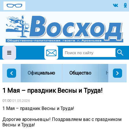
Официально
Общество
Наука и о
1 Мая – праздник Весны и Труда!
01:00
01.05.2026
1 Мая – праздник Весны и Труда!
Дорогие арсеньевцы! Поздравляем вас с праздником
Весны и Труда!