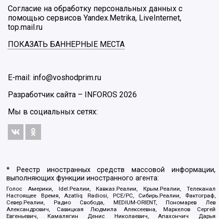
Согласие на обработку персональных данных с
помощью сервисов Yandex.Metrika, LiveInternet,
top.mail.ru
ПОКАЗАТЬ БАННЕРНЫЕ МЕСТА
E-mail: info@voshodprim.ru
Разработчик сайта –
INFOROS
2026
Мы в социальных сетях:
* Реестр иностранных средств массовой информации,
выполняющих функции иностранного агента:
Голос Америки, Idel.Реалии, Кавказ.Реалии, Крым.Реалии, Телеканал
Настоящее Время, Azatliq Radiosi, PCE/PC, Сибирь.Реалии, Фактограф,
Север.Реалии, Радио Свобода, MEDIUM-ORIENT, Пономарев Лев
Александрович, Савицкая Людмила Алексеевна, Маркелов Сергей
Евгеньевич, Камалягин Денис Николаевич, Апахончич Дарья