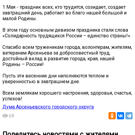
1 Мая - праздник всех, кто трудится, созидает, создает
завтрашний день, работает во благо нашей большой и
малой Родины.
В этом году основным девизом праздника стали слова
«Солидарность трудящихся России – единство страны!».
Спасибо всем труженикам города, волонтерам, жителям,
ветеранам Арсеньева за добросовестный труд,
достойный вклад в развитие города, края, нашей
Родины – России!
Пусть эти весенние дни наполняются теплом и
уверенностью в завтрашнем дне.
Всем землякам хорошего настроения, здоровья, счастья,
успехов!
Дума Арсеньевского городского округа
68
Поделитесь новостями с жителями