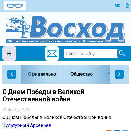
Официально
Общество
Наука и о
С Днем Победы в Великой
Отечественной войне
01:03
09.05.2026
С Днем Победы в Великой Отечественной войне
Культурный Арсеньев