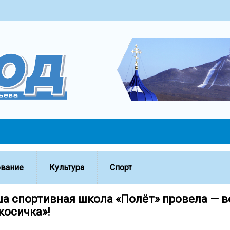
ование
Культура
Спорт
ша спортивная школа «Полёт» провела — 
косичка»!