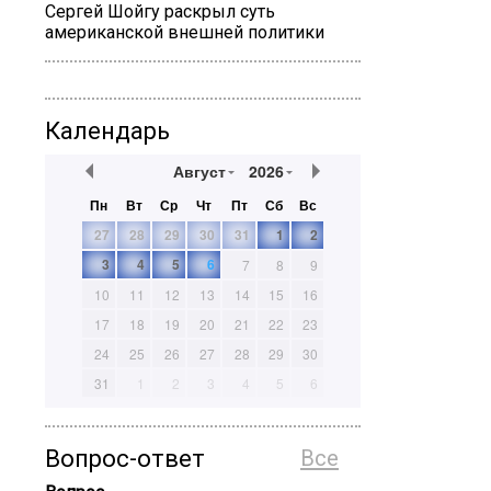
Сергей Шойгу раскрыл суть
американской внешней политики
Календарь
Август
2026
Пн
Вт
Ср
Чт
Пт
Сб
Вс
27
28
29
30
31
1
2
3
4
5
6
7
8
9
10
11
12
13
14
15
16
17
18
19
20
21
22
23
24
25
26
27
28
29
30
31
1
2
3
4
5
6
Вопрос-ответ
Все