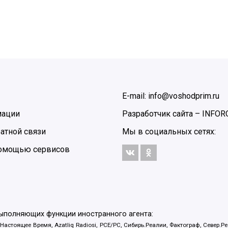
E-mail: info@voshodprim.ru
мации
Разработчик сайта –
INFOR
атной связи
Мы в социальных сетях:
 помощью сервисов
выполняющих функции иностранного агента:
 Настоящее Время, Azatliq Radiosi, PCE/PC, Сибирь.Реалии, Фактограф, Север