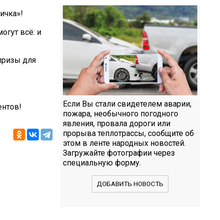
ичка»!
огут всё: и
 призы для
Если Вы стали свидетелем аварии,
ентов!
пожара, необычного погодного
явления, провала дороги или
прорыва теплотрассы, сообщите об
этом в ленте народных новостей.
Загружайте фотографии через
специальную форму.
ДОБАВИТЬ НОВОСТЬ