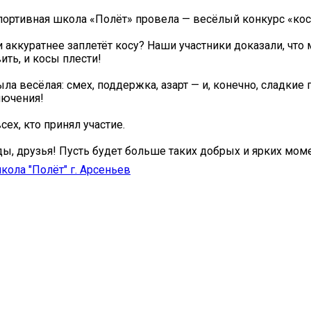
портивная школа «Полёт» провела — весёлый конкурс «кос
 аккуратнее заплетёт косу? Наши участники доказали, что м
ить, и косы плести!
ла весёлая: смех, поддержка, азарт — и, конечно, сладкие
лючения!
ех, кто принял участие.
ы, друзья! Пусть будет больше таких добрых и ярких мом
кола "Полёт" г. Арсеньев