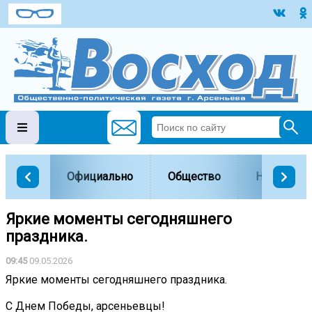
Официально
Общество
Наука и о
Яркие моменты сегодняшнего
праздника.
09:45
09.05.2026
Яркие моменты сегодняшнего праздника.
С Днем Победы, арсеньевцы!