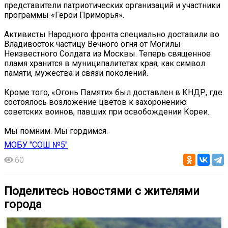
представители патриотических организаций и участники
программы «Герои Приморья».
Активисты Народного фронта специально доставили во
Владивосток частицу Вечного огня от Могилы
Неизвестного Солдата из Москвы. Теперь священное
пламя хранится в муниципалитетах края, как символ
памяти, мужества и связи поколений.
Кроме того, «Огонь Памяти» был доставлен в КНДР, где
состоялось возложение цветов к захоронению
советских воинов, павших при освобождении Кореи.
Мы помним. Мы гордимся.
МОБУ "СОШ №5"
60
Поделитесь новостями с жителями
города