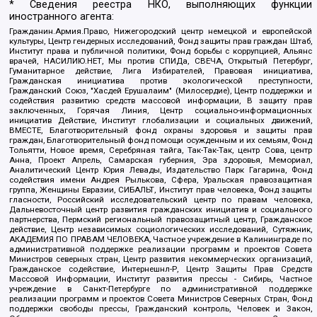
* Сведения реестра НКО, выполняющих функции
иностранного агента:
Гражданин.Армия.Право, Нижегородский центр немецкой и европейской
культуры, Центр гендерных исследований, Фонд защиты прав граждан Штаб,
Институт права и публичной политики, Фонд борьбы с коррупцией, Альянс
врачей, НАСИЛИЮ.НЕТ, Мы против СПИДа, СВЕЧА, Открытый Петербург,
Гуманитарное действие, Лига Избирателей, Правовая инициатива,
Гражданская инициатива против экологической преступности,
Гражданский Союз, "Хасдей Ерушалаим" (Милосердие), Центр поддержки и
содействия развитию средств массовой информации, В защиту прав
заключенных, Горячая Линия, Центр социально-информационных
инициатив Действие, Институт глобализации и социальных движений,
ВМЕСТЕ, Благотворительный фонд охраны здоровья и защиты прав
граждан, Благотворительный фонд помощи осужденным и их семьям, Фонд
Тольятти, Новое время, Серебряная тайга, Так-Так-Так, центр Сова, центр
Анна, Проект Апрель, Самарская губерния, Эра здоровья, Мемориал,
Аналитический Центр Юрия Левады, Издательство Парк Гагарина, Фонд
содействия имени Андрея Рылькова, Сфера, Уральская правозащитная
группа, Женщины Евразии, СИБАЛЬТ, Институт прав человека, Фонд защиты
гласности, Российский исследовательский центр по правам человека,
Дальневосточный центр развития гражданских инициатив и социального
партнерства, Пермский региональный правозащитный центр, Гражданское
действие, Центр независимых социологических исследований, Сутяжник,
АКАДЕМИЯ ПО ПРАВАМ ЧЕЛОВЕКА, Частное учреждение в Калининграде по
административной поддержке реализации программ и проектов Совета
Министров северных стран, Центр развития некоммерческих организаций,
Гражданское содействие, Интернешнл-Р, Центр Защиты Прав Средств
Массовой Информации, Институт развития прессы - Сибирь, Частное
учреждение в Санкт-Петербурге по административной поддержке
реализации программ и проектов Совета Министров Северных Стран, Фонд
поддержки свободы прессы, Гражданский контроль, Человек и Закон,