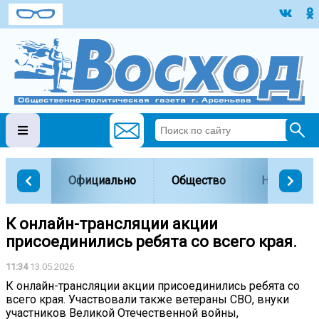
Официально
Общество
Наука и о
К онлайн-трансляции акции
присоединились ребята со всего края.
11:34
13.05.2026
К онлайн-трансляции акции присоединились ребята со
всего края. Участвовали также ветераны СВО, внуки
участников Великой Отечественной войны,