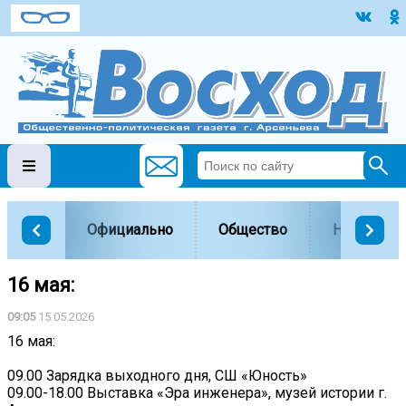
Официально
Общество
Наука и о
16 мая:
09:05
15.05.2026
16 мая:
09.00 Зарядка выходного дня, СШ «Юность»
09.00-18.00 Выставка «Эра инженера», музей истории г.