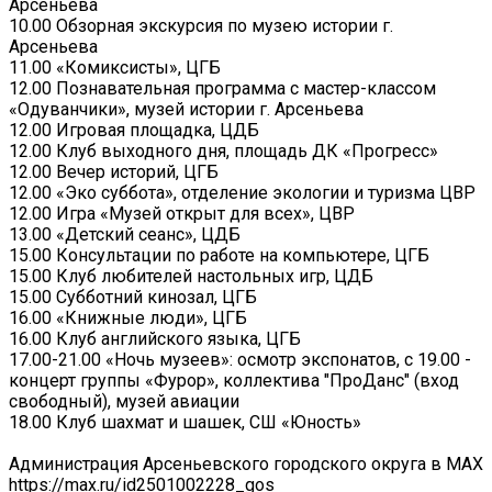
Арсеньева
10.00 Обзорная экскурсия по музею истории г.
Арсеньева
11.00 «Комиксисты», ЦГБ
12.00 Познавательная программа с мастер-классом
«Одуванчики», музей истории г. Арсеньева
12.00 Игровая площадка, ЦДБ
12.00 Клуб выходного дня, площадь ДК «Прогресс»
12.00 Вечер историй, ЦГБ
12.00 «Эко суббота», отделение экологии и туризма ЦВР
12.00 Игра «Музей открыт для всех», ЦВР
13.00 «Детский сеанс», ЦДБ
15.00 Консультации по работе на компьютере, ЦГБ
15.00 Клуб любителей настольных игр, ЦДБ
15.00 Субботний кинозал, ЦГБ
16.00 «Книжные люди», ЦГБ
16.00 Клуб английского языка, ЦГБ
17.00-21.00 «Ночь музеев»: осмотр экспонатов, с 19.00 -
концерт группы «Фурор», коллектива "ПроДанс" (вход
свободный), музей авиации
18.00 Клуб шахмат и шашек, СШ «Юность»
Администрация Арсеньевского городского округа в МАХ
https://max.ru/id2501002228_gos