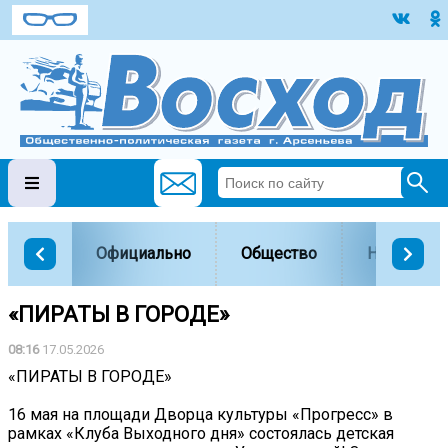
Официально
Общество
Наука и о
️«ПИРАТЫ В ГОРОДЕ»
08:16
17.05.2026
️«ПИРАТЫ В ГОРОДЕ»
16 мая на площади Дворца культуры «Прогресс» в
рамках «Клуба Выходного дня» состоялась детская