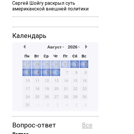
Сергей Шойгу раскрыл суть
американской внешней политики
Календарь
Август
2026
Пн
Вт
Ср
Чт
Пт
Сб
Вс
27
28
29
30
31
1
2
3
4
5
6
7
8
9
10
11
12
13
14
15
16
17
18
19
20
21
22
23
24
25
26
27
28
29
30
31
1
2
3
4
5
6
Вопрос-ответ
Все