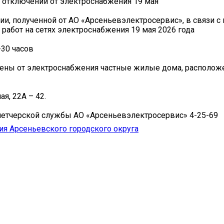
отключении от электроснабжения 19 мая
и, полученной от АО «Арсеньевэлектросервис», в связи 
работ на сетях электроснабжения 19 мая 2026 года
-30 часов
ены от электроснабжения частные жилые дома, располож
ая, 22А – 42.
етчерской службы АО «Арсеньевэлектросервис» 4-25-69
я Арсеньевского городского округа