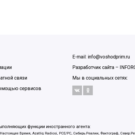
E-mail: info@voshodprim.ru
мации
Разработчик сайта –
INFOR
атной связи
Мы в социальных сетях:
 помощью сервисов
выполняющих функции иностранного агента:
 Настоящее Время, Azatliq Radiosi, PCE/PC, Сибирь.Реалии, Фактограф, Север