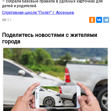
— собрали базовые правила в удобных карточках для
детей и родителей.
Спортивная школа "Полёт" г. Арсеньев
51
Поделитесь новостями с жителями
города