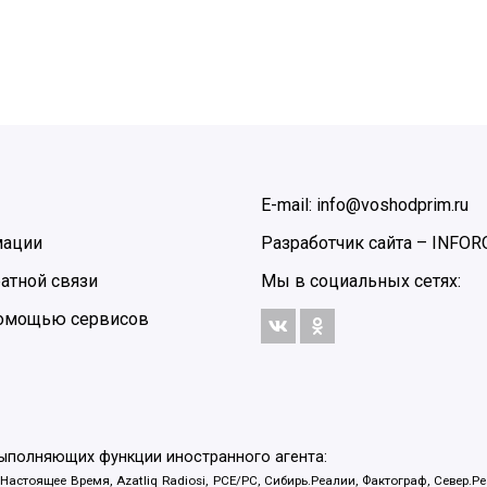
E-mail: info@voshodprim.ru
мации
Разработчик сайта –
INFOR
атной связи
Мы в социальных сетях:
 помощью сервисов
выполняющих функции иностранного агента:
 Настоящее Время, Azatliq Radiosi, PCE/PC, Сибирь.Реалии, Фактограф, Север