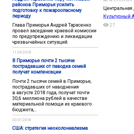
районов Приморья усилить
Центральная 
подготовку к пожароопасному
периоду
Культурный 
27
Глава Приморья Андрей Тарасенко
провел заседание краевой комиссии
по предупреждению и ликвидации
чрезвычайных ситуаций.
11.09.2018
В Приморье почти 2 тысячи
пострадавших от паводка семей
получат компенсации
Почти 2 тысячи семей в Приморье,
пострадавших от наводнения
в августе 2018 года, получат почти
30,6 миллиона рублей в качестве
материальной помощи из краевого
бюджета,...
20.07.2018
США: стратегия неоколониализма