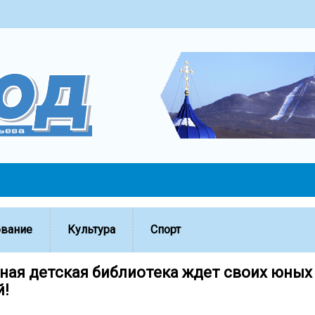
ование
Культура
Спорт
ная детская библиотека ждет своих юных
й!