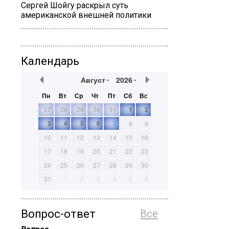
Сергей Шойгу раскрыл суть
американской внешней политики
Календарь
Август
2026
Пн
Вт
Ср
Чт
Пт
Сб
Вс
27
28
29
30
31
1
2
3
4
5
6
7
8
9
10
11
12
13
14
15
16
17
18
19
20
21
22
23
24
25
26
27
28
29
30
31
1
2
3
4
5
6
Вопрос-ответ
Все