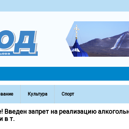
ование
Культура
Спорт
! Введен запрет на реализацию алкоголь
 в т.