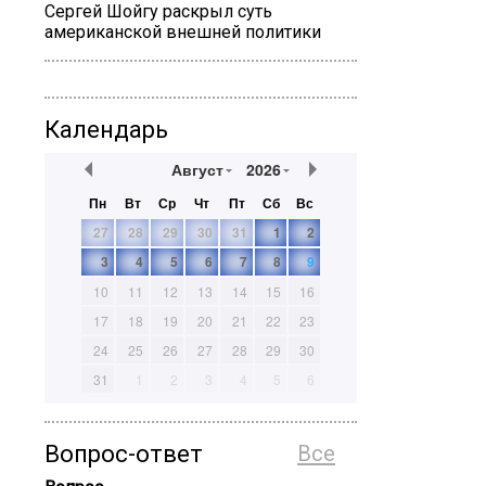
Сергей Шойгу раскрыл суть
американской внешней политики
Календарь
Август
2026
Пн
Вт
Ср
Чт
Пт
Сб
Вс
27
28
29
30
31
1
2
3
4
5
6
7
8
9
10
11
12
13
14
15
16
17
18
19
20
21
22
23
24
25
26
27
28
29
30
31
1
2
3
4
5
6
Вопрос-ответ
Все