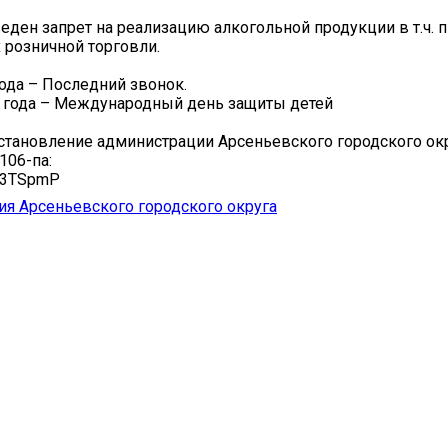
еден запрет на реализацию алкогольной продукции в т.ч. п
 розничной торговли.
года – Последний звонок.
 года – Международный день защиты детей
становление администрации Арсеньевского городского окр
106-па:
ru/3TSpmP
я Арсеньевского городского округа