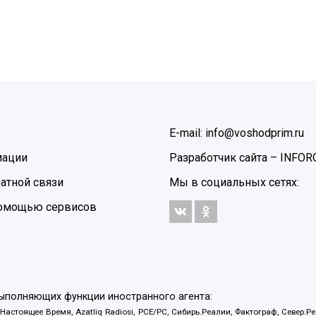
E-mail: info@voshodprim.ru
мации
Разработчик сайта –
INFOR
атной связи
Мы в социальных сетях:
 помощью сервисов
выполняющих функции иностранного агента:
 Настоящее Время, Azatliq Radiosi, PCE/PC, Сибирь.Реалии, Фактограф, Север