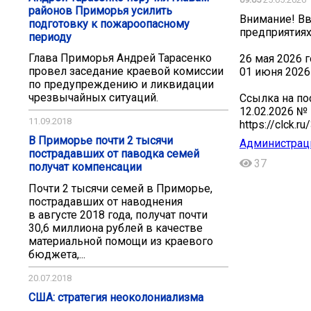
районов Приморья усилить
Внимание! Вв
подготовку к пожароопасному
предприятиях
периоду
Глава Приморья Андрей Тарасенко
26 мая 2026 
провел заседание краевой комиссии
01 июня 2026
по предупреждению и ликвидации
чрезвычайных ситуаций.
Ссылка на по
12.02.2026 № 
11.09.2018
https://clck.
В Приморье почти 2 тысячи
Администраци
пострадавших от паводка семей
37
получат компенсации
Почти 2 тысячи семей в Приморье,
пострадавших от наводнения
в августе 2018 года, получат почти
30,6 миллиона рублей в качестве
материальной помощи из краевого
бюджета,...
20.07.2018
США: стратегия неоколониализма