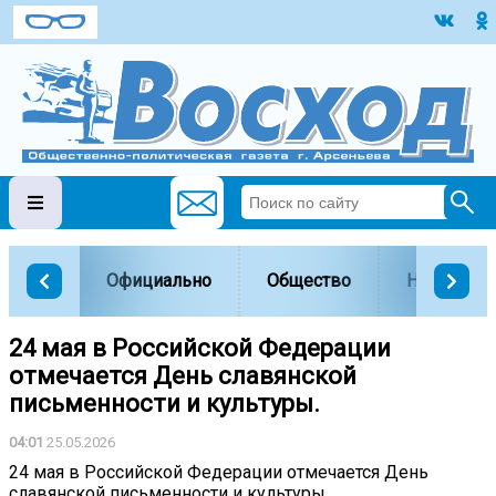
Официально
Общество
Наука и о
24 мая в Российской Федерации
отмечается День славянской
письменности и культуры.
04:01
25.05.2026
24 мая в Российской Федерации отмечается День
славянской письменности и культуры.