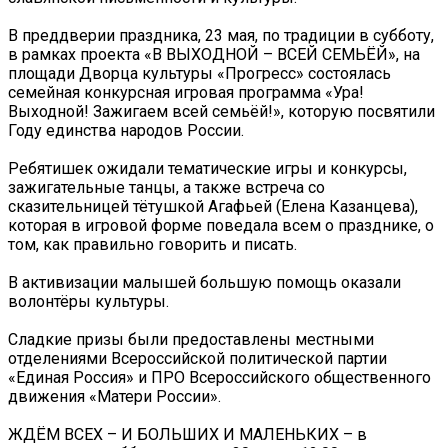
В преддверии праздника, 23 мая, по традиции в субботу,
в рамках проекта «В ВЫХОДНОЙ – ВСЕЙ СЕМЬЁЙ», на
площади Дворца культуры «Прогресс» состоялась
семейная конкурсная игровая программа «Ура!
Выходной! Зажигаем всей семьёй!», которую посвятили
Году единства народов России.
Ребятишек ожидали тематические игры и конкурсы,
зажигательные танцы, а также встреча со
сказительницей тётушкой Агафьей (Елена Казанцева),
которая в игровой форме поведала всем о празднике, о
том, как правильно говорить и писать.
В активизации малышей большую помощь оказали
волонтёры культуры.
Сладкие призы были предоставлены местными
отделениями Всероссийской политической партии
«Единая Россия» и ПРО Всероссийского общественного
движения «Матери России».
ЖДЁМ ВСЕХ – И БОЛЬШИХ И МАЛЕНЬКИХ – в