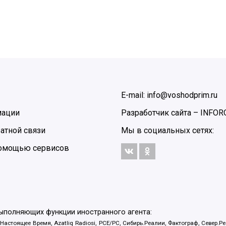
E-mail: info@voshodprim.ru
мации
Разработчик сайта –
INFOR
атной связи
Мы в социальных сетях:
 помощью сервисов
выполняющих функции иностранного агента:
 Настоящее Время, Azatliq Radiosi, PCE/PC, Сибирь.Реалии, Фактограф, Север