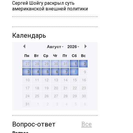
Сергей Шойгу раскрыл суть
американской внешней политики
Календарь
Август
2026
Пн
Вт
Ср
Чт
Пт
Сб
Вс
27
28
29
30
31
1
2
3
4
5
6
7
8
9
10
11
12
13
14
15
16
17
18
19
20
21
22
23
24
25
26
27
28
29
30
31
1
2
3
4
5
6
Вопрос-ответ
Все