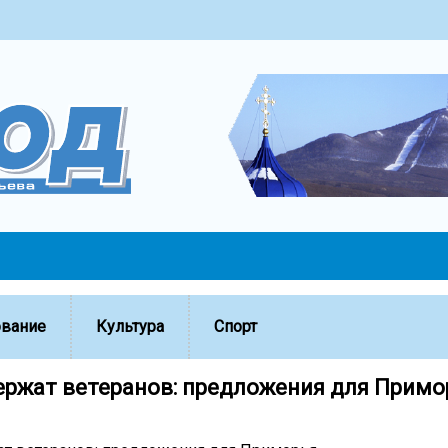
ование
Культура
Спорт
ержат ветеранов: предложения для Примо