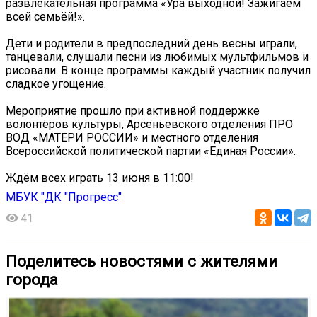
развлекательная программа «Ура выходной! Зажигаем
всей семьёй!».
Дети и родители в предпоследний день весны играли,
танцевали, слушали песни из любимых мультфильмов и
рисовали. В конце программы каждый участник получил
сладкое угощение.
Мероприятие прошло при активной поддержке
волонтёров культуры, Арсеньевского отделения ПРО
ВОД «МАТЕРИ РОССИИ» и местного отделения
Всероссийской политической партии «Единая России».
Ждём всех играть 13 июня в 11:00!
МБУК "ДК "Прогресс"
41
Поделитесь новостями с жителями
города