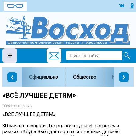
Официально
Общество
Наука и о
«ВСЁ ЛУЧШЕЕ ДЕТЯМ»
08:41
30.05.2026
«ВСЁ ЛУЧШЕЕ ДЕТЯМ»
30 мая на площади Дворца культуры «Прогресс» в
рамках «Клуба Выходного дня» состоялась детская