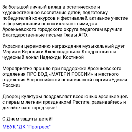
За большой личный вклад в эстетическое и
художественное воспитание детей, подготовку
победителей конкурсов и фестивалей, активное участие
в формировании положительного имиджа
Арсеньевского городского округа педагогам вручили
Благодарственные письма Главы АГО.
Украсили церемонию награждения музыкальный дуэт
Марии и Вероники Александровны Кондратовых и
чудесный вокал Надежды Костиной.
Мероприятие прошло при поддержке Арсеньевского
отделения ПРО ВОД «МАТЕРИ РОССИИ» и местного
отделения Всероссийской политической партии «Единая
России».
Дворец культуры поздравляет всех юных арсеньевцев
с первым летним праздником! Растите, развивайтесь и
делайте наш город ярче!
С Днем защиты детей!
МБУК "ДК "Прогресс"