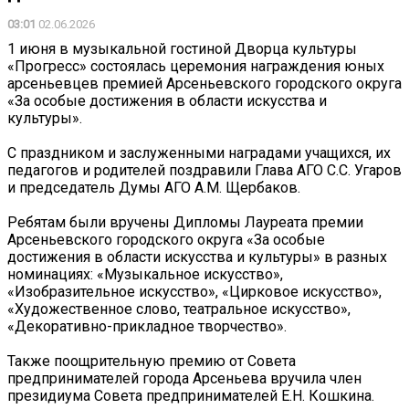
03:01
02.06.2026
1 июня в музыкальной гостиной Дворца культуры
«Прогресс» состоялась церемония награждения юных
арсеньевцев премией Арсеньевского городского округа
«За особые достижения в области искусства и
культуры».
С праздником и заслуженными наградами учащихся, их
педагогов и родителей поздравили Глава АГО С.С. Угаров
и председатель Думы АГО А.М. Щербаков.
Ребятам были вручены Дипломы Лауреата премии
Арсеньевского городского округа «За особые
достижения в области искусства и культуры» в разных
номинациях: «Музыкальное искусство»,
«Изобразительное искусство», «Цирковое искусство»,
«Художественное слово, театральное искусство»,
«Декоративно-прикладное творчество».
Также поощрительную премию от Совета
предпринимателей города Арсеньева вручила член
президиума Совета предпринимателей Е.Н. Кошкина.