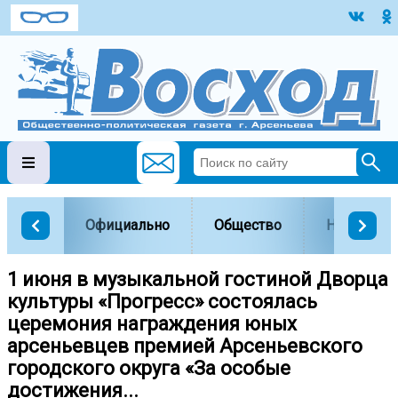
Официально
Общество
Наука и о
1 июня в музыкальной гостиной Дворца
культуры «Прогресс» состоялась
церемония награждения юных
арсеньевцев премией Арсеньевского
городского округа «За особые
достижения...