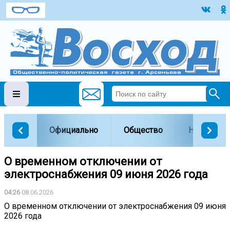
Официально
Общество
Наука и о
️О временном отключении от
электроснабжения 09 июня 2026 года
04:26
08.06.2026
️О временном отключении от электроснабжения 09 июня
2026 года