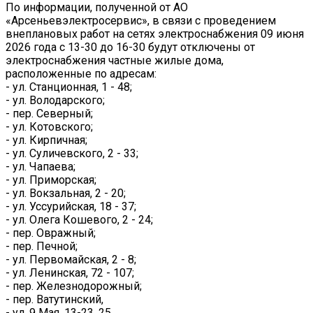
По информации, полученной от АО
«Арсеньевэлектросервис», в связи с проведением
внеплановых работ на сетях электроснабжения 09 июня
2026 года с 13-30 до 16-30 будут отключены от
электроснабжения частные жилые дома,
расположенные по адресам:
- ул. Станционная, 1 - 48;
- ул. Володарского;
- пер. Северный;
- ул. Котовского;
- ул. Кирпичная;
- ул. Суличевского, 2 - 33;
- ул. Чапаева;
- ул. Приморская;
- ул. Вокзальная, 2 - 20;
- ул. Уссурийская, 18 - 37;
- ул. Олега Кошевого, 2 - 24;
- пер. Овражный;
- пер. Печной;
- ул. Первомайская, 2 - 8;
- ул. Ленинская, 72 - 107;
- пер. Железнодорожный;
- пер. Ватутинский,
- ул. 9 Мая, 13-23, 25.