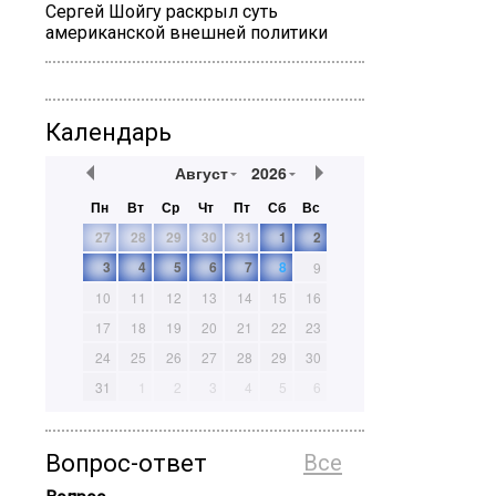
Сергей Шойгу раскрыл суть
американской внешней политики
Календарь
Август
2026
Пн
Вт
Ср
Чт
Пт
Сб
Вс
27
28
29
30
31
1
2
3
4
5
6
7
8
9
10
11
12
13
14
15
16
17
18
19
20
21
22
23
24
25
26
27
28
29
30
31
1
2
3
4
5
6
Вопрос-ответ
Все