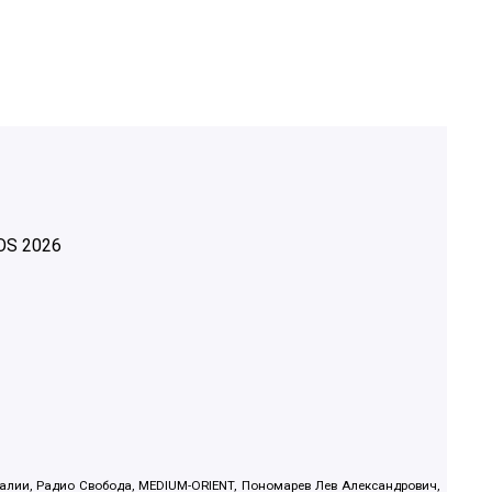
OS
2026
.Реалии, Радио Свобода, MEDIUM-ORIENT, Пономарев Лев Александрович,