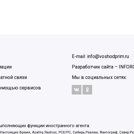
E-mail: info@voshodprim.ru
мации
Разработчик сайта –
INFOR
атной связи
Мы в социальных сетях:
 помощью сервисов
выполняющих функции иностранного агента:
 Настоящее Время, Azatliq Radiosi, PCE/PC, Сибирь.Реалии, Фактограф, Север