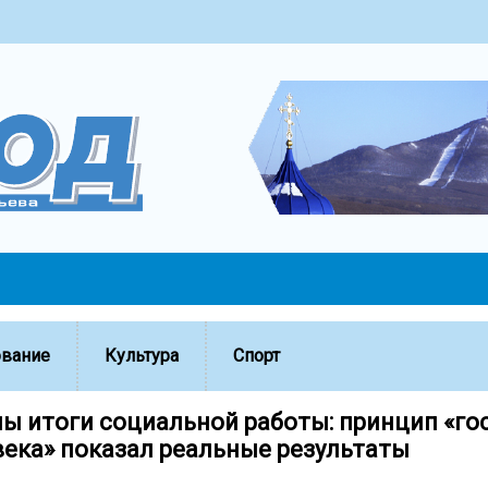
ование
Культура
Спорт
ы итоги социальной работы: принцип «го
века» показал реальные результаты