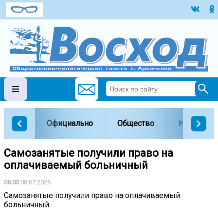
Официально
Общество
Наука и о
Самозанятые получили право на
оплачиваемый больничный
06:03
08.07.2026
Самозанятые получили право на оплачиваемый
больничный